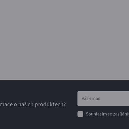
rmace o našich produktech?
Souhlasím se zasílání