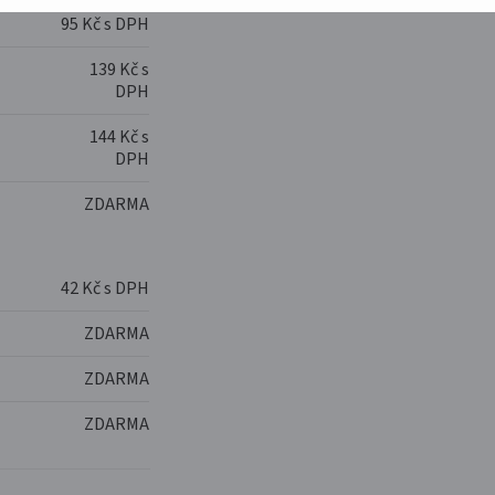
95 Kč s DPH
139 Kč s
DPH
144 Kč s
DPH
ZDARMA
42 Kč s DPH
ZDARMA
ZDARMA
ZDARMA