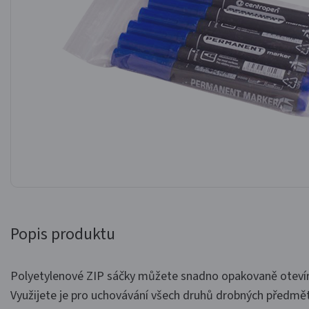
Popis produktu
Polyetylenové ZIP sáčky můžete snadno opakovaně otevíra
Využijete je pro uchovávání všech druhů drobných předmět