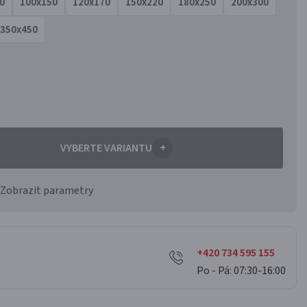
0
100x150
120x170
150x220
180x250
200x300
350x450
VYBERTE VARIANTU
+
Zobrazit parametry
+420 734 595 155
Po - Pá: 07:30-16:00