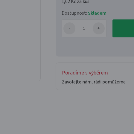
1,02 Kč
za kus
Dostupnost:
Skladem
Poradíme s výběrem
Zavolejte nám, rádi pomůžeme