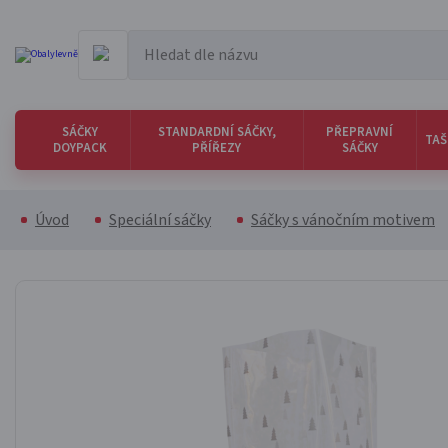
SÁČKY
STANDARDNÍ SÁČKY,
PŘEPRAVNÍ
TAŠ
DOYPACK
PŘÍŘEZY
SÁČKY
Úvod
Speciální sáčky
Sáčky s vánočním motivem