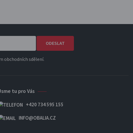
ODESLAT
m obchodních sdělení.
Jsme tu pro Vás
+420 734 595 155
INFO@OBALIA.CZ