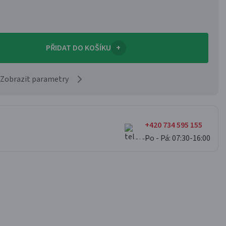
PŘIDAT DO KOŠÍKU
+
Zobrazit parametry
+420 734 595 155
Po - Pá: 07:30-16:00