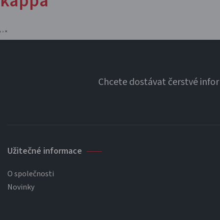
kappa
‹
›
×
Chcete dostávat čerstvé info
Užitečné informace
O společnosti
Novinky