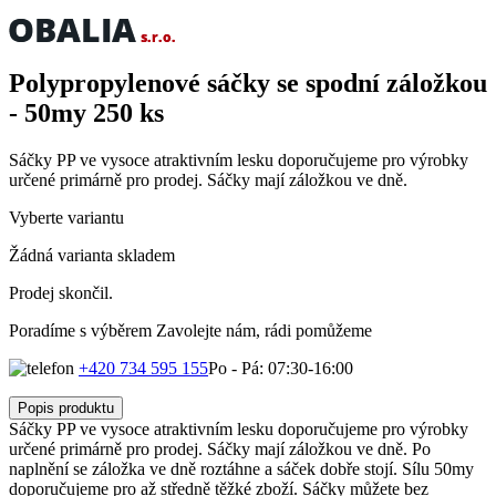
Polypropylenové sáčky se spodní záložkou
- 50my
250 ks
Sáčky PP ve vysoce atraktivním lesku doporučujeme pro výrobky
určené primárně pro prodej. Sáčky mají záložkou ve dně.
Vyberte variantu
Žádná varianta skladem
Prodej skončil.
Poradíme s výběrem
Zavolejte nám, rádi pomůžeme
+420 734 595 155
Po - Pá: 07:30-16:00
Popis produktu
Sáčky PP ve vysoce atraktivním lesku doporučujeme pro výrobky
určené primárně pro prodej. Sáčky mají záložkou ve dně. Po
naplnění se záložka ve dně roztáhne a sáček dobře stojí. Sílu 50my
doporučujeme pro až středně těžké zboží. Sáčky můžete bez