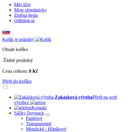
Můj účet
Moje objednávky
Změna hesla
Odhlásit se
Košík je prázdný
Obsah košíku
Žádné produkty
Cena celkem:
0 Kč
Přejít do košíku
Zakázková výroba
Přejít na web
výrobce
Kontakt
Sáčky Doypack
Papírové
Transparentní
Metalické / Hliníkové