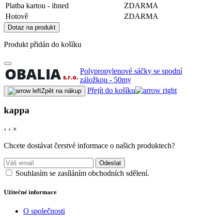
Platba kartou - ihned
ZDARMA
Hotově
ZDARMA
Dotaz na produkt
Produkt přidán do košíku
Polypropylenové sáčky se spodní
záložkou - 50my
Přejít do košíku
Zpět na nákup
kappa
‹
›
×
Chcete dostávat čerstvé informace o našich produktech?
Odeslat
Souhlasím se zasíláním obchodních sdělení.
Užitečné informace
O společnosti