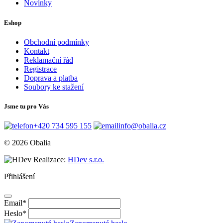
Novinky
Eshop
Obchodní podmínky
Kontakt
Reklamační řád
Registrace
Doprava a platba
Soubory ke stažení
Jsme tu pro Vás
+420 734 595 155
info@obalia.cz
© 2026 Obalia
Realizace:
HDev s.r.o.
Přihlášení
Email
*
Heslo
*