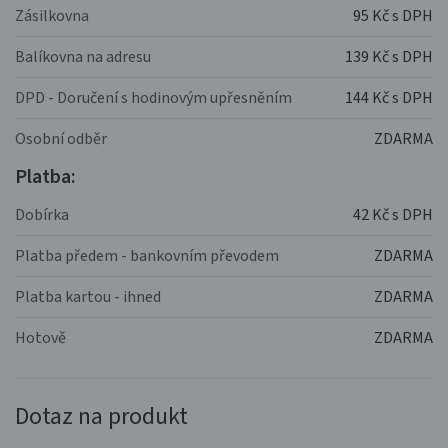
Zásilkovna
95 Kč s DPH
Balíkovna na adresu
139 Kč s DPH
DPD - Doručení s hodinovým upřesněním
144 Kč s DPH
Osobní odběr
ZDARMA
Platba:
Dobírka
42 Kč s DPH
Platba předem - bankovním převodem
ZDARMA
Platba kartou - ihned
ZDARMA
Hotově
ZDARMA
Dotaz na produkt