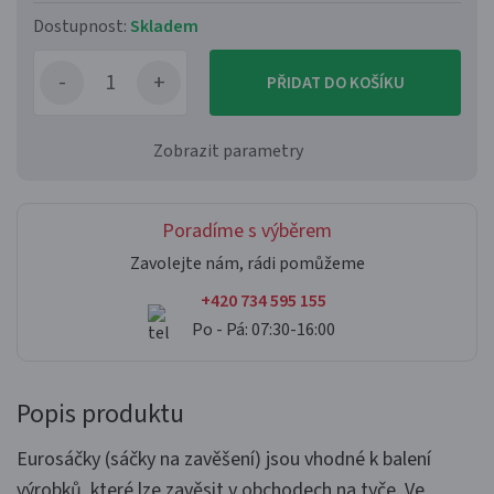
Dostupnost:
Skladem
PŘIDAT DO KOŠÍKU
Zobrazit parametry
Poradíme s výběrem
Zavolejte nám, rádi pomůžeme
+420 734 595 155
Po - Pá: 07:30-16:00
Popis produktu
Eurosáčky (sáčky na zavěšení) jsou vhodné k balení
výrobků, které lze zavěsit v obchodech na tyče. Ve