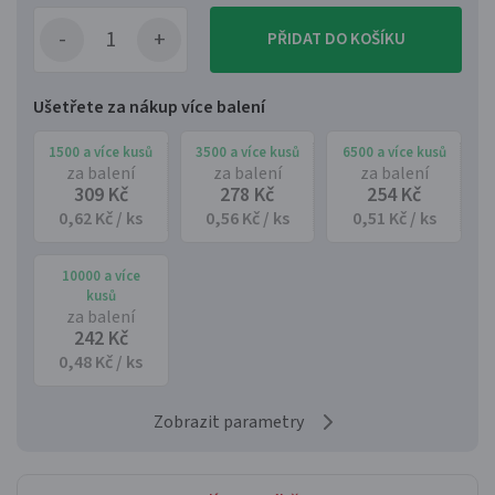
PŘIDAT DO KOŠÍKU
Ušetřete za nákup více balení
1500 a více kusů
3500 a více kusů
6500 a více kusů
za balení
za balení
za balení
309 Kč
278 Kč
254 Kč
0,62 Kč / ks
0,56 Kč / ks
0,51 Kč / ks
10000 a více
kusů
za balení
242 Kč
0,48 Kč / ks
Zobrazit parametry