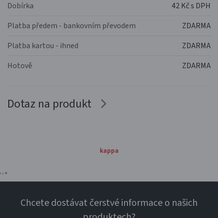
Dobírka
42 Kč s DPH
Platba předem - bankovním převodem
ZDARMA
Platba kartou - ihned
ZDARMA
Hotově
ZDARMA
Dotaz na produkt
kappa
‹
›
×
Chcete dostávat čerstvé informace o našich
produktech?