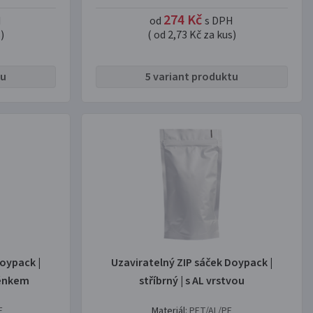
274 Kč
H
od
s DPH
)
( od 2,73 Kč za kus)
tu
5 variant produktu
oypack |
Uzaviratelný ZIP sáček Doypack |
kénkem
stříbrný | s AL vrstvou
E
Materiál:
PET/AL/PE