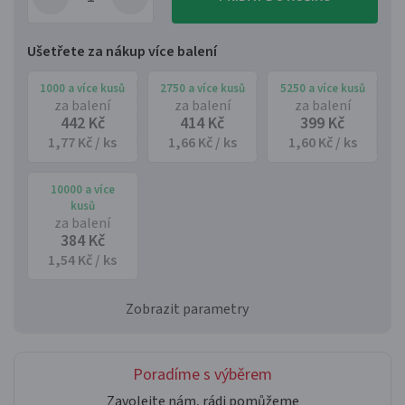
Ušetřete za nákup více balení
1000 a více kusů
2750 a více kusů
5250 a více kusů
za balení
za balení
za balení
442 Kč
414 Kč
399 Kč
1,77 Kč / ks
1,66 Kč / ks
1,60 Kč / ks
10000 a více
kusů
za balení
384 Kč
1,54 Kč / ks
Zobrazit parametry
Poradíme s výběrem
Zavolejte nám, rádi pomůžeme