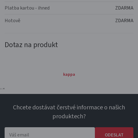
Platba kartou - ihned
ZDARMA
Hotově
ZDARMA
Dotaz na produkt
kappa
‹
›
×
Chcete dostávat čerstvé informace o našich
produktech?
ODESLAT